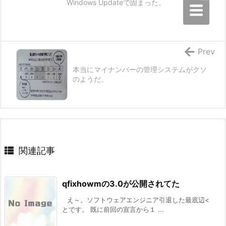
Windows Updateで固まった。
Prev
本当にマイナンバーの管理システムがクソ
のようだ。
関連記事
qfixhowmの3.0が公開されてた
え～。ソフトウェアエンジニア引退した最底辺<
とです。 既に前回の宣言から１ ...