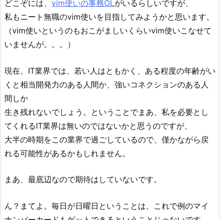
どこぞには、
vim使いの事務OL
がいるらしいですが、
私もニート無職のvim使いを目指してみようかと思います。
（vim使いというのもおこがましいくらいvim使いこなせて
いませんが。。。）
現在、IT業界では、若い人はともかく、ある程度の年齢がい
くと相当開発力のある人間か、強いコネクションのある人
間しか
生き残れないでしょう。ということでまあ、私を必要とし
てくれるIT業界は無いのではないかと思うのですが、
大半の時期をこの業界で過ごしているので、僅かながら戻
れる可能性があるかもしれません。
まあ、最底辺なので期待はしていないです。
ん？まてよ。毎日が日曜日ということは、これで例のマイ
ナンバーカードもゲットできるということじゃないです