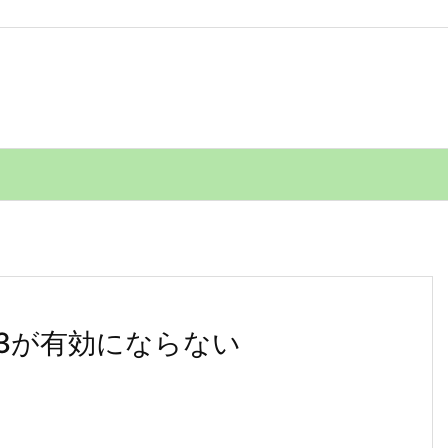
thon3が有効にならない