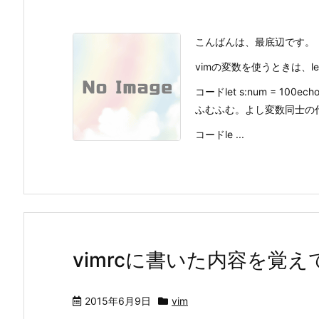
こんばんは、最底辺です。
vimの変数を使うときは、l
コードlet s:num = 100ech
ふむふむ。よし変数同士の
コードle ...
vimrcに書いた内容を覚
2015年6月9日
vim