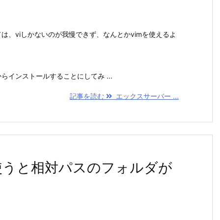
ては、viしかないのが我慢できず、なんとかvimを使えるよ
。
らインストールすることにしてみ ...
記事を読む
エックスサーバー ...
acで使うと相対パスのフォルダが