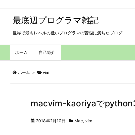
最底辺プログラマ雑記
世界で最もレベルの低いプログラマの苦悩に満ちたブログ
ホーム
自己紹介
ホーム
>
vim
macvim-kaoriyaでpy
2018年2月10日
Mac
,
vim