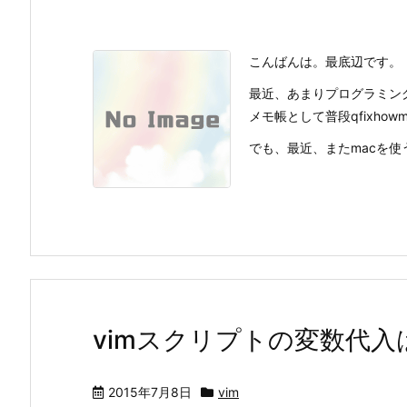
こんばんは。最底辺です。
最近、あまりプログラミング
メモ帳として普段qfixh
でも、最近、またmacを使う
vimスクリプトの変数代入は
2015年7月8日
vim