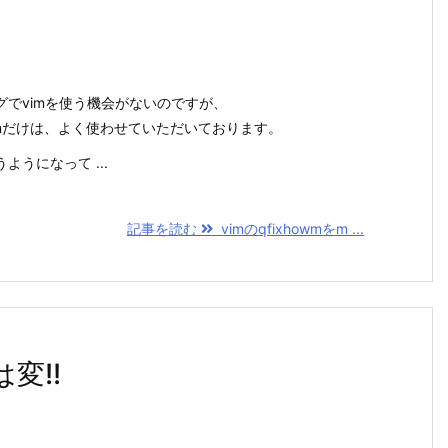
でvimを使う機会がないのですが、
owmだけは、よく使わせていただいております。
ようになって ...
記事を読む
vimのqfixhowmをm ...
変!!