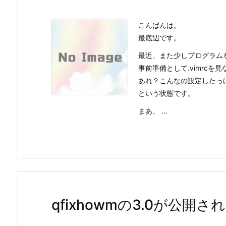
こんばんは。
最底辺です。
最近、また少しプログラム
事前準備として.vimrcを
あれ？こんなの設定したっ
という状態です。
まあ、 ...
qfixhowmの3.0が公開さ