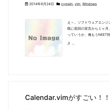
2014年9月24日
cygwin
,
vim
,
Windows
え～。ソフトウェアエンジ
既に前回の宣言から１ヶ月
っていうか、俺もうNEE
さ ...
Calendar.vimがすごい！