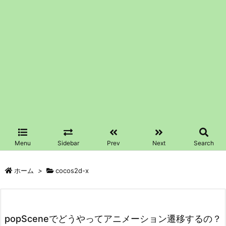
Menu
Sidebar
Prev
Next
Search
ホーム
>
cocos2d-x
popSceneでどうやってアニメーション遷移するの？