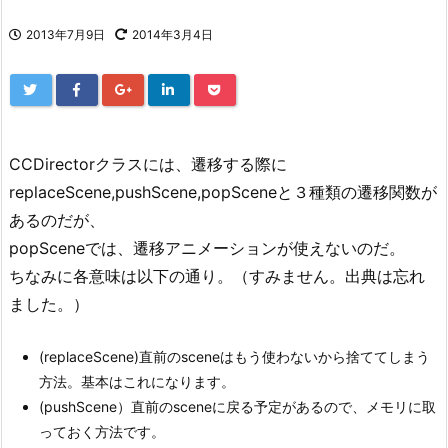
2013年7月9日
2014年3月4日
CCDirectorクラスには、遷移する際に
replaceScene,pushScene,popSceneと３種類の遷移関数が
あるのだが、
popSceneでは、遷移アニメーションが使えないのだ。
ちなみに各意味は以下の通り。（すみません。出典は忘れ
ました。）
(replaceScene)直前のsceneはもう使わないから捨ててしまう
方法。基本はこれになります。
(pushScene）直前のsceneに戻る予定があるので、メモリに取
っておく方法です。