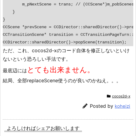
        m_pNextScene = trans; // (CCScene*)m_pobScenesS
    }

CCScene *prevScene = CCDirector::sharedDirector()->prev
CCTransitionScene* transition = CCTransitionPageTurn::c
ただ、これ、cocos2d-xのコード自体を修正しないといけ
ないという恐ろしい手法です。
とても出来ません。
最底辺には
結局、全部replaceScene使うのが良いのかねえ。。。
cocos2d-x
Posted by
koheizi
よろしければシェアお願いします