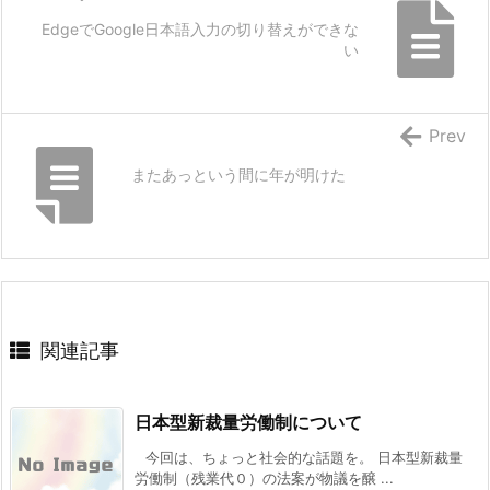
EdgeでGoogle日本語入力の切り替えができな
い
Prev
またあっという間に年が明けた
関連記事
日本型新裁量労働制について
今回は、ちょっと社会的な話題を。 日本型新裁量
労働制（残業代０）の法案が物議を醸 ...