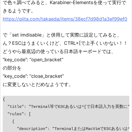
で色々調べてみると、Karabiner-Elementsを使って実行で
きるようです。
https://qiita.com/takaeda/items/38ecf7d98d1a3ef99ef0
で「set imdisable」と併用して実際に設定してみると、
ん？ESCはうまくいくけど、CTRL+[で上手くいかない！！
どうやら最底辺の使っている日本語キーボードでは、
“key_code”: “open_bracket”
の部分を
“key_code”: “close_bracket”
に変更しないとだめなようです。
{

  "title": "Terminal等でESCあるいは^[で日本語入力を英数に",
  "rules": [

    {

      "description": "TerminalまたはMacVimでES