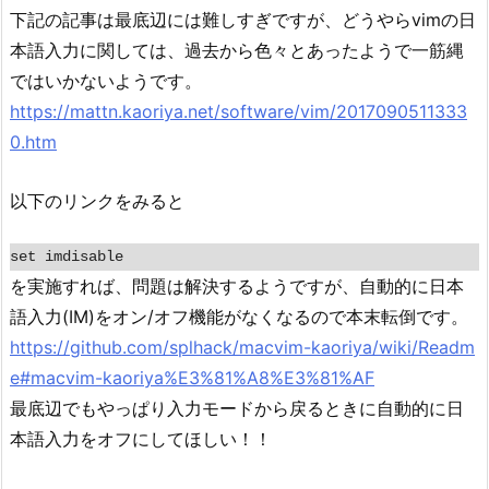
下記の記事は最底辺には難しすぎですが、どうやらvimの日
本語入力に関しては、過去から色々とあったようで一筋縄
ではいかないようです。
https://mattn.kaoriya.net/software/vim/2017090511333
0.htm
以下のリンクをみると
set imdisable
を実施すれば、問題は解決するようですが、自動的に日本
語入力(IM)をオン/オフ機能がなくなるので本末転倒です。
https://github.com/splhack/macvim-kaoriya/wiki/Readm
e#macvim-kaoriya%E3%81%A8%E3%81%AF
最底辺でもやっぱり入力モードから戻るときに自動的に日
本語入力をオフにしてほしい！！