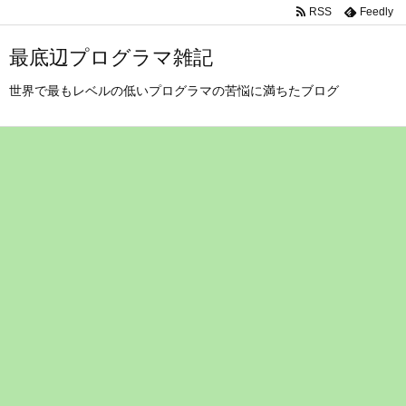
RSS
Feedly
最底辺プログラマ雑記
世界で最もレベルの低いプログラマの苦悩に満ちたブログ