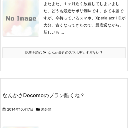
またまた、１ヶ月近く放置してしまいまし
た。
どうも最近サボリ気味です。
さて本題で
すが、
今持っているスマホ、Xperia acr HDが
大分、古くなってきたので、最底辺ながら、
新しいも ...
記事を読む
なんか最近のスマホデカすぎない？
なんかさDocomoのプラン酷くね？
2014年10月17日
未分類