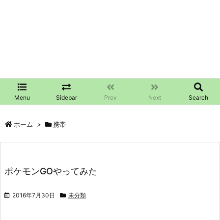
Menu
Sidebar
Prev
Next
Search
ホーム
>
携帯
ポケモンGOやってみた
2016年7月30日
未分類