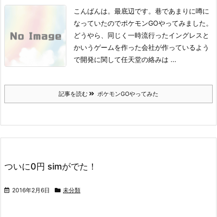
こんばんは。
最底辺です。
巷であまりに噂に
なっていたのでポケモンGOやってみました。
どうやら、同じく一時流行ったイングレスと
かいうゲームを作った会社が作っているよう
で
開発に関して任天堂の絡みは ...
記事を読む
ポケモンGOやってみた
ついに0円 simがでた！
2016年2月6日
未分類