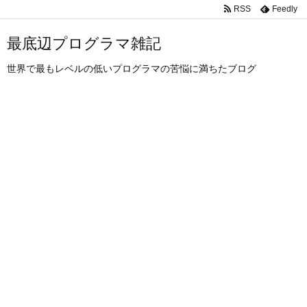
RSS
Feedly
最底辺プログラマ雑記
世界で最もレベルの低いプログラマの苦悩に満ちたブログ