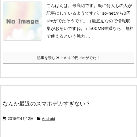
こんばんは。
最底辺です。
既に何人もの人が
記事にしているようですが、so-netから0円
simがでたそうです。
（最底辺なので情報収
集がおそいですね。）
500MB未満なら、無料
で使えるという魅力 ...
記事を読む
ついに0円 simがでた！
なんか最近のスマホデカすぎない？
2015年4月12日
Android