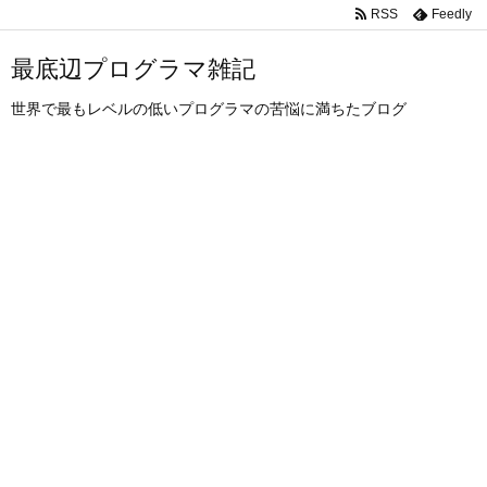
RSS
Feedly
最底辺プログラマ雑記
世界で最もレベルの低いプログラマの苦悩に満ちたブログ