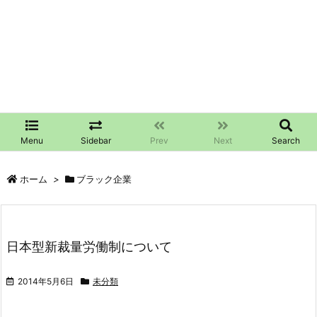
Menu
Sidebar
Prev
Next
Search
ホーム
>
ブラック企業
日本型新裁量労働制について
2014年5月6日
未分類