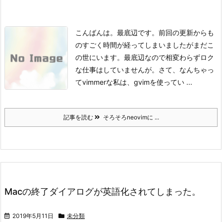
こんばんは。最底辺です。
前回の更新からも
のすごく時間が経ってしまいましたがまだこ
の世にいます。
最底辺なので相変わらずロク
な仕事はしていませんが。
さて、なんちゃっ
てvimmerな私は、gvimを使ってい ...
記事を読む
そろそろneovimに ...
Macの終了ダイアログが英語化されてしまった。
2019年5月11日
未分類