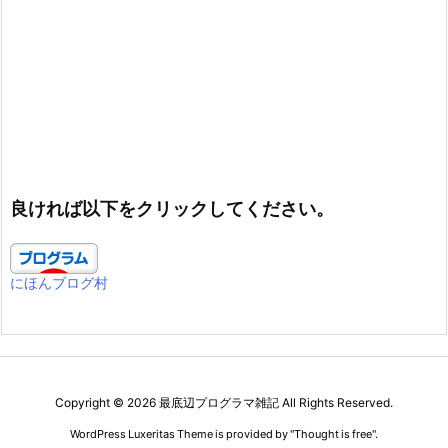
良ければ以下をクリックしてください。
にほんブログ村
Copyright ©
2026
最底辺プログラマ雑記
All Rights Reserved.
WordPress Luxeritas Theme is provided by "
Thought is free
".