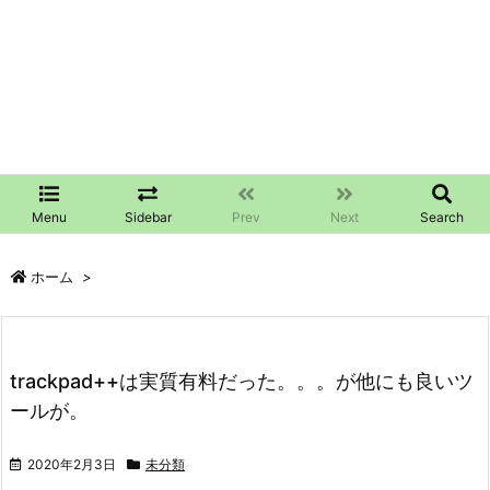
Menu
Sidebar
Prev
Next
Search
ホーム
>
trackpad++は実質有料だった。。。が他にも良いツ
ールが。
2020年2月3日
未分類