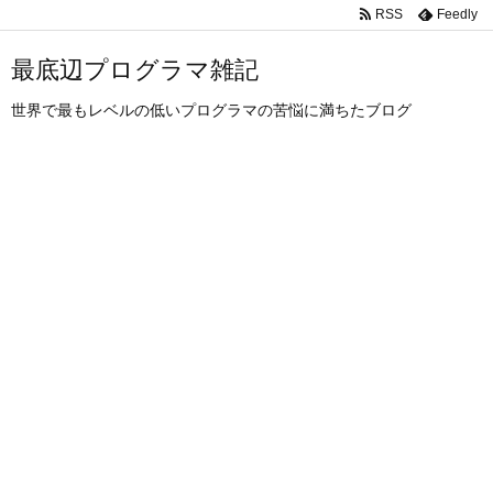
RSS
Feedly
最底辺プログラマ雑記
世界で最もレベルの低いプログラマの苦悩に満ちたブログ